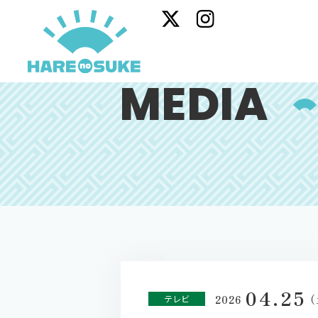
MEDIA
04.25
（
2026
テレビ