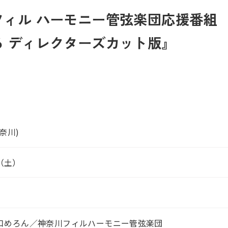
ィル ハーモニー管弦楽団応援番組 
 ディレクターズカット版』
奈川)
（土）
口めろん／神奈川フィルハーモニー管弦楽団