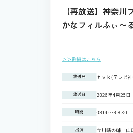
【再放送】神奈川フ
かなフィルふぃ〜る
＞＞詳細はこちら
放送局
ｔｖｋ(テレビ神
放送日
2026年4月25日
時間
08:00 〜08:30
出演
立川晴の輔／山