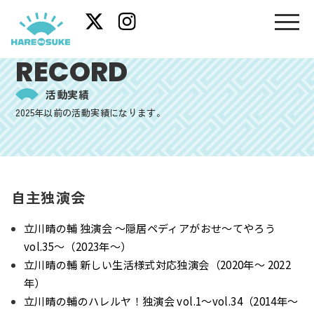
RECORD
活動実績
2025年以前の活動実績になります。
自主独演会
立川晴の輔 独演会 〜隠居ペディアがおせ〜てやろう
vol.35〜（2023年～）
立川晴の輔 新しい生活様式対応独演会（2020年～ 2022
年）
立川晴の輔のハレルヤ！独演会 vol.1〜vol.34（2014年～