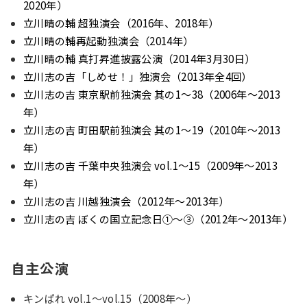
2020年）
立川晴の輔 超独演会（2016年、2018年）
立川晴の輔再起動独演会（2014年）
立川晴の輔 真打昇進披露公演（2014年3月30日）
立川志の吉「しめせ！」独演会（2013年全4回）
立川志の吉 東京駅前独演会 其の1〜38（2006年〜2013
年）
立川志の吉 町田駅前独演会 其の1〜19（2010年〜2013
年）
立川志の吉 千葉中央独演会 vol.1〜15（2009年〜2013
年）
立川志の吉 川越独演会（2012年〜2013年）
立川志の吉 ぼくの国立記念日①〜③（2012年〜2013年）
自主公演
キンぱれ vol.1〜vol.15（2008年～）