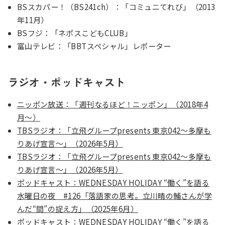
BSスカパー！（BS241ch）：「コミュニてれび」（2013
年11月）
BSフジ：「ネポスこどもCLUB」
富山テレビ：「BBTスペシャル」レポーター
ラジオ・ポッドキャスト
ニッポン放送：「週刊なるほど！ニッポン」（2018年4
月〜）
TBSラジオ：「立飛グループpresents 東京042～多摩も
りあげ宣言～」（2026年5月）
TBSラジオ：「立飛グループpresents 東京042～多摩も
りあげ宣言～」（2026年5月）
ポッドキャスト：WEDNESDAY HOLIDAY “働く”を語る
水曜日の夜 #126「落語家の思考。立川晴の輔さんが学
んだ“間”の捉え方」（2025年6月）
ポッドキャスト：WEDNESDAY HOLIDAY “働く”を語る