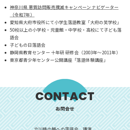
神奈川県 悪質訪問販売撲滅キャンペーン ナビゲーター
（令和7年）
愛知県大府市役所にて小学生落語教室「大府の笑学校」
50校以上の小学校・児童館・中学校・高校にて子ども落
語会
子どもの日落語会
静岡県教育センター 十年研 研修会（2003年～2011年）
東京都青少年センター公開講座「落語体験講座」
CONTACT
お問合せ
立川晴の輔への落語会、講演、