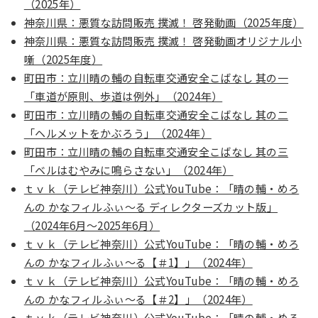
（2025年）​​
神奈川県：悪質な訪問販売 撲滅！ 啓発動画（2025年度）
神奈川県：悪質な訪問販売 撲滅！ 啓発動画オリジナル小
噺（2025年度）
町田市：立川晴の輔の自転車交通安全こばなし 其の一
「車道が原則、歩道は例外」（2024年）
町田市：立川晴の輔の自転車交通安全こばなし 其の二
「ヘルメットをかぶろう」（2024年）
町田市：立川晴の輔の自転車交通安全こばなし 其の三
「ベルはむやみに鳴らさない」（2024年）
ｔｖｋ（テレビ神奈川）公式YouTube：「晴の輔・めろ
んの かなフィルふぃ～る ディレクターズカット版」
（2024年6月～2025年6月）
ｔｖｋ（テレビ神奈川）公式YouTube：「晴の輔・めろ
んの かなフィルふぃ～る【＃1】」（2024年）
ｔｖｋ（テレビ神奈川）公式YouTube：「晴の輔・めろ
んの かなフィルふぃ～る【＃2】」（2024年）
ｔｖｋ（テレビ神奈川）公式YouTube：「晴の輔・めろ