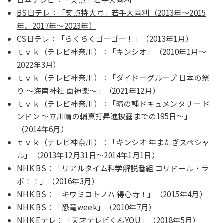
BS日テレ：「笑点特大号」若手大喜利（2013年～2015
年、2017年～2023年）
CS日テレ：「らくらくゴーゴー！」（2013年1月）
ｔｖｋ（テレビ神奈川）：「キンシオ」（2010年1月～
2022年3月）
ｔｖｋ（テレビ神奈川）：「ダイドーグループ 日本の祭
り ～海南神社 面神楽～」（2021年12月）
ｔｖｋ（テレビ神奈川）：「晴の輔ドキュメンタリー ド
ンドン ～立川晴の輔真打昇進披露までの195日～」
（2014年6月）
ｔｖｋ（テレビ神奈川）：「キンシオ 年またぎスペシャ
ル」（2013年12月31日～2014年1月1日）
NHK BS：「リアルタイム科学解説番組 コリドール・ラ
ボ！！」（2016年3月）
NHK BS：「キワミコトノハ 得心寺！」（2015年4月）
NHK BS：「恐竜week」（2010年7月）
NHK Eテレ：「天才テレビくんYOU」（2018年5月）