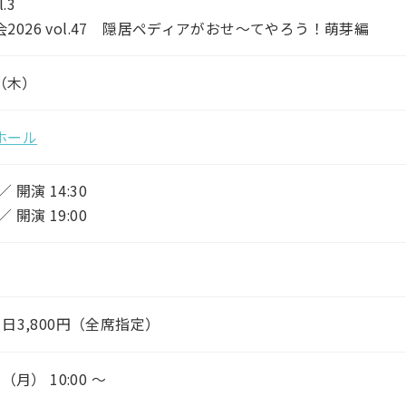
.3
2026 vol.47 隠居ペディアがおせ〜てやろう！萌芽編
（木）
ホール
／ 開演 14:30
／ 開演 19:00
当日3,800円（全席指定）
（月） 10:00 〜