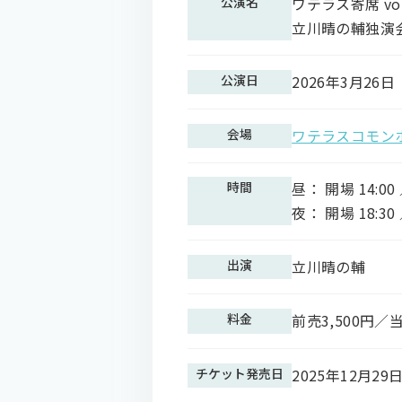
公演名
ワテラス寄席 vol
立川晴の輔独演会
公演日
2026年3月26日
会場
ワテラスコモン
時間
昼： 開場 14:00 
夜： 開場 18:30 
出演
立川晴の輔
料金
前売3,500円／
チケット発売日
2025年12月29日