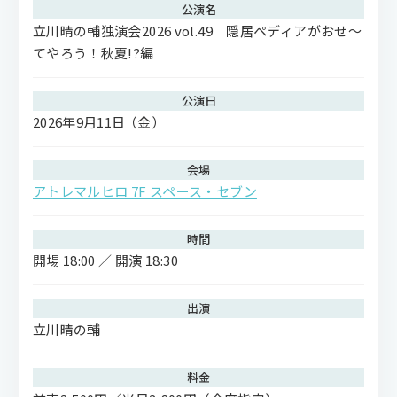
公演名
立川晴の輔独演会2026 vol.49 隠居ペディアがおせ〜
てやろう！秋夏!?編
公演日
2026年9月11日
（金）
会場
アトレマルヒロ 7F スペース・セブン
時間
開場 18:00 ／ 開演 18:30
出演
立川晴の輔
料金