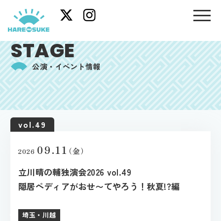
STAGE
公演・イベント情報
vol.49
09.11
（金）
2026
立川晴の輔独演会2026 vol.49
隠居ペディアがおせ〜てやろう！秋夏!?編
埼玉・川越