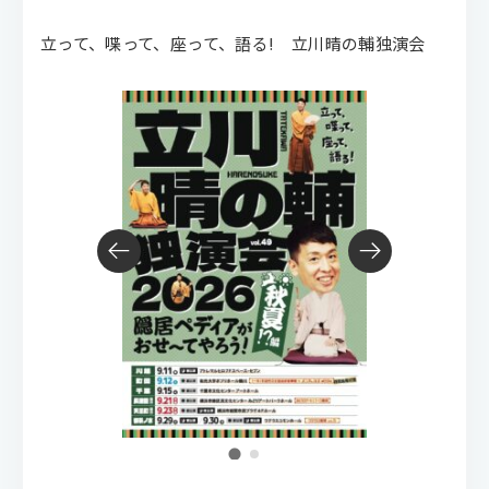
立って、喋って、座って、語る! 立川晴の輔独演会