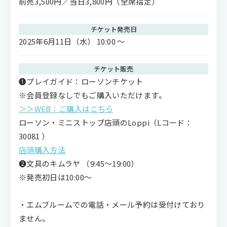
前売3,500円／当日3,800円（全席指定）
チケット発売日
2025年6月11日（水） 10:00 〜
チケット販売
❶プレイガイド：ローソンチケット
※会員登録なしでもご購入いただけます。
＞＞WEB：ご購入はこちら
ローソン・ミニストップ店頭のLoppi（Lコード：
30081 ）
店頭購入方法
❷文具のキムラヤ （9:45～19:00）
※発売初⽇は10:00〜
・エムブルームでの電話・メール予約は受付けており
ません​​。