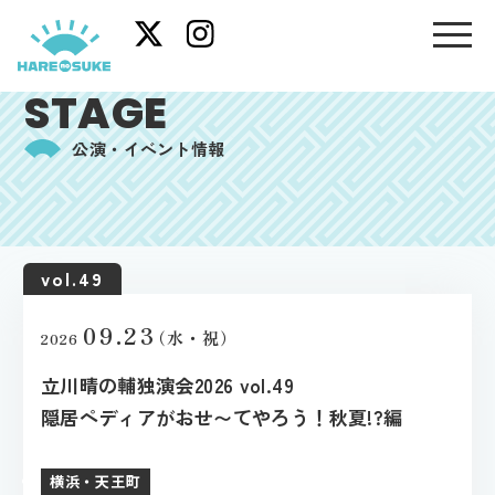
STAGE
公演・イベント情報
vol.49
09.23
（水・祝）
2026
立川晴の輔独演会2026 vol.49
隠居ペディアがおせ〜てやろう！秋夏!?編
横浜・天王町