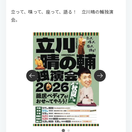
立って、喋って、座って、語る！ 立川晴の輔独演
会。