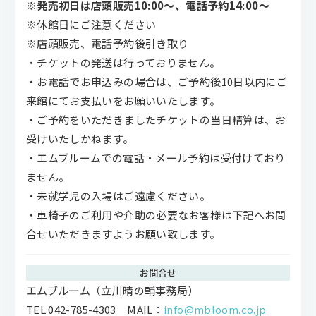
※発売初⽇は店頭販売10:00〜、電話予約14:00〜
※休館日にご注意ください
※店頭販売、電話予約後引き取り
・チケットの発送は行っておりません。
・お電話でお申込みの場合は、ご予約後10日以内にご
来館にてお支払いをお願いいたします。
・ご予約をいただきましたチケットの当日精算は、お
受けいたしかねます。
・エムブルームでの電話・メール予約は受付けており
ません​​。
・未就学児の入場はご遠慮ください。
・車椅子のご利用や介助の必要なお客様は下記へお問
合せいただきますようお願い致します。
お問合せ
エムブルーム（立川晴の輔事務局）
TEL 042-785-4303 MAIL：
info@mbloom.co.jp