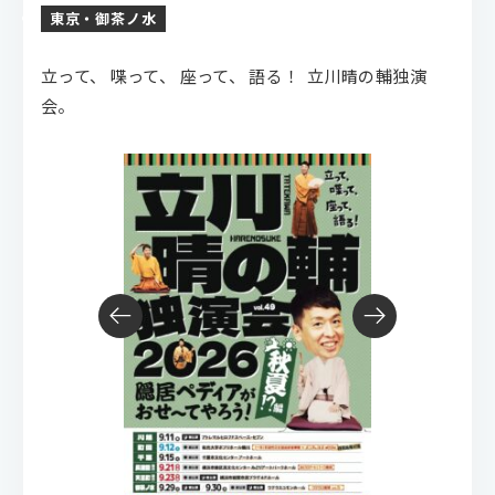
東京・御茶ノ水
立って、 喋って、 座って、 語る！
立川晴の輔独演
会。