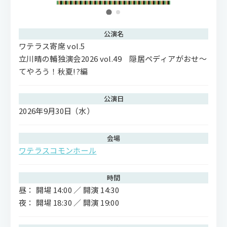
公演名
ワテラス寄席 vol.5
立川晴の輔独演会2026 vol.49 隠居ペディアがおせ〜
てやろう！秋夏!?編
公演日
2026年9月30日
（水）
会場
ワテラスコモンホール
時間
昼： 開場 14:00 ／ 開演 14:30
夜： 開場 18:30 ／ 開演 19:00