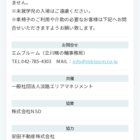
ません​​。
※未就学児の入場はご遠慮ください。
※車椅子のご利用や介助の必要なお客様は下記へお問
合せいただきますようお願い致します。
お問合せ
エムブルーム（立川晴の輔事務局）
TEL 042-785-4303 MAIL：
info@mbloom.co.jp
共催
一般社団法人淡路エリアマネジメント
協賛
株式会社NSD
協力
安田不動産株式会社