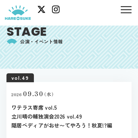
STAGE
公演・イベント情報
vol.49
09.30
（水）
2026
ワテラス寄席 vol.5
立川晴の輔独演会2026 vol.49
隠居ペディアがおせ〜てやろう！秋夏!?編