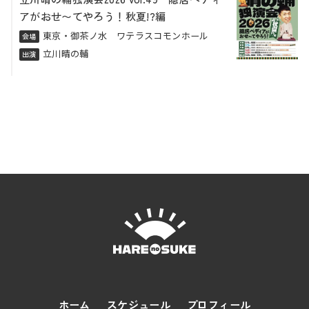
アがおせ〜てやろう！秋夏!?編
東京・御茶ノ水 ワテラスコモンホール
会場
立川晴の輔
出演
ホーム
スケジュール
プロフィール