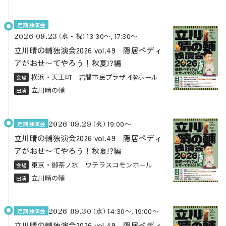
定期独演会
2026 09.23
（水・祝）
13:30〜, 17:30〜
立川晴の輔独演会2026 vol.49 隠居ペディ
アがおせ〜てやろう！秋夏!?編
横浜・天王町 岩間市民プラザ 4階ホール
会場
立川晴の輔
出演
2026 09.29
（火）
定期独演会
19:00〜
立川晴の輔独演会2026 vol.49 隠居ペディ
アがおせ〜てやろう！秋夏!?編
東京・御茶ノ水 ワテラスコモンホール
会場
立川晴の輔
出演
2026 09.30
（水）
定期独演会
14:30〜, 19:00〜
立川晴の輔独演会2026 vol.49 隠居ペディ