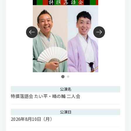
公演名
特撰落語会 たい平・晴の輔 二人会
公演日
2026年8月10日
（月）