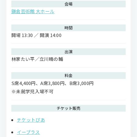
会場
鎌倉芸術館 大ホール
時間
開場 13:30 ／ 開演 14:00
出演
林家たい平／立川晴の輔
料金
S席4,400円、A席3,800円、B席3,000円
※未就学児入場不可
チケット販売
チケットぴあ
イープラス