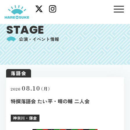
STAGE
公演・イベント情報
落語会
08.10
（月）
2026
特撰落語会 たい平・晴の輔 二人会
神奈川・鎌倉