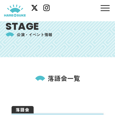
STAGE
公演・イベント情報
落語会一覧
落語会