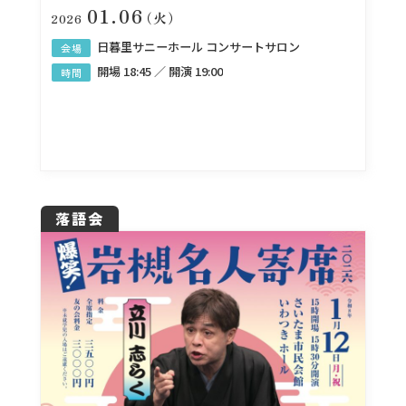
01.06
（火）
2026
日暮里サニーホール コンサートサロン
会場
開場 18:45 ／ 開演 19:00
時間
落語会