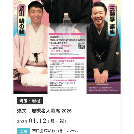
埼玉・岩槻
爆笑！岩槻名人寄席 2026
01.12
（月・祝）
2026
市民会館いわつき ホール
会場