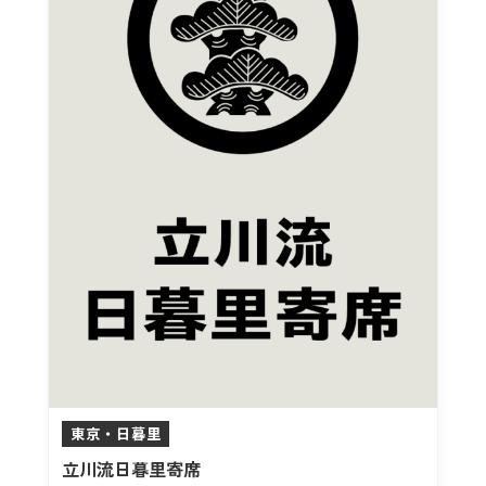
東京・日暮里
立川流日暮里寄席