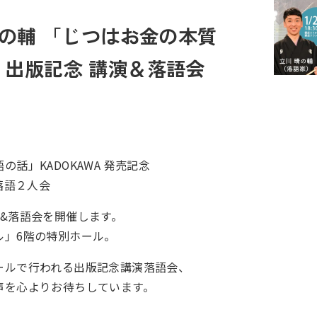
晴の輔 「じつはお金の本質
出版記念 講演＆落語会
話」KADOKAWA 発売記念
落語２人会
&落語会を開催します。
ル」6階の特別ホール。
ールで行われる出版記念講演落語会、
声を心よりお待ちしています。