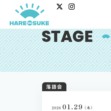
STAGE
落語会
01.29
（木）
2026