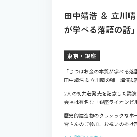
田中靖浩 ＆ 立川
が学べる落語の話」
東京・銀座
「じつはお金の本質が学べる落語の
田中靖浩 & 立川晴の輔 講演&
2人の初共著発売を記念した講演
会場は有名な「銀座ライオンビ
歴史的建造物のクラシックなホ
皆さんのご参加、お祝いの掛け