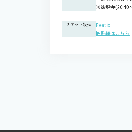
※懇親会(20:
チケット販売
Peatix
▶詳細はこちら