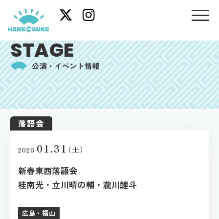
STAGE
公演・イベント情報
落語会
01.31
（土）
2026
新春東西落語会
桂南光・立川晴の輔・瀧川鯉斗
広島・福山