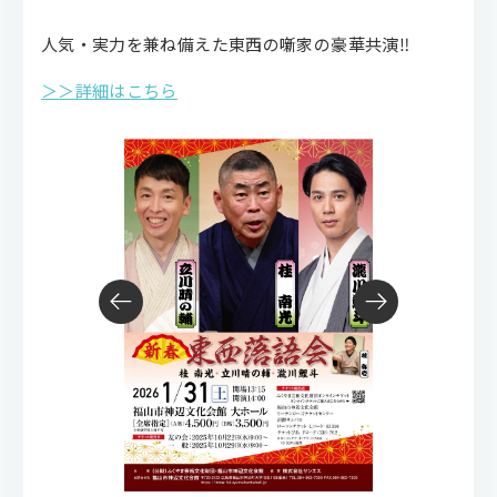
人気・実力を兼ね備えた東西の噺家の豪華共演‼
＞＞詳細はこちら