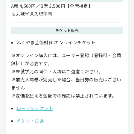
A席 4,500円
／
B席 3,500円
【全席指定】
※未就学児入場不可
チケット販売
ふくやま芸術財団 オンラインチケット
※オンライン購入には、ユーザー登録（登録料・会費
無料）が必要です。
※未就学児の同伴・入場はご遠慮ください。
※前売入場券が完売した場合、当日券の販売はござい
ません
※定価を超える金額での転売は禁止されています。
ローソンチケット
チケットぴあ