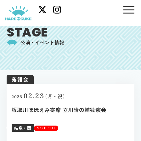
STAGE
公演・イベント情報
落語会
02.23
（月・祝）
2026
板取川ほほえみ寄席 立川晴の輔独演会
岐阜・関
SOLD OUT